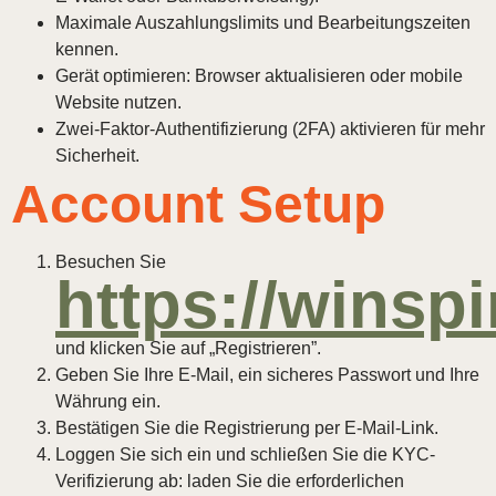
Maximale Auszahlungslimits und Bearbeitungszeiten
kennen.
Gerät optimieren: Browser aktualisieren oder mobile
Website nutzen.
Zwei-Faktor-Authentifizierung (2FA) aktivieren für mehr
Sicherheit.
Account Setup
Besuchen Sie
https://winspi
und klicken Sie auf „Registrieren”.
Geben Sie Ihre E‑Mail, ein sicheres Passwort und Ihre
Währung ein.
Bestätigen Sie die Registrierung per E‑Mail-Link.
Loggen Sie sich ein und schließen Sie die KYC-
Verifizierung ab: laden Sie die erforderlichen