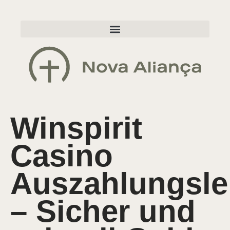
Winspirit
Casino
Auszahlungsle
– Sicher und