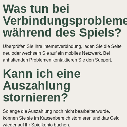
Was tun bei
Verbindungsproblem
während des Spiels?
Überprüfen Sie Ihre Internetverbindung, laden Sie die Seite
neu oder wechseln Sie auf ein mobiles Netzwerk. Bei
anhaltenden Problemen kontaktieren Sie den Support.
Kann ich eine
Auszahlung
stornieren?
Solange die Auszahlung noch nicht bearbeitet wurde,
können Sie sie im Kassenbereich stornieren und das Geld
wieder auf Ihr Spielkonto buchen.