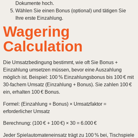
Dokumente hoch.
Wählen Sie einen Bonus (optional) und tätigen Sie
Ihre erste Einzahlung.
Wagering
Calculation
Die Umsatzbedingung bestimmt, wie oft Sie Bonus +
Einzahlung umsetzen müssen, bevor eine Auszahlung
möglich ist. Beispiel: 100 % Einzahlungsbonus bis 100 € mit
30-fachem Umsatz (Einzahlung + Bonus). Sie zahlen 100 €
ein, erhalten 100 € Bonus.
Formel: (Einzahlung + Bonus) × Umsatzfaktor =
erforderlicher Umsatz
Berechnung: (100 € + 100 €) × 30 = 6.000 €
Jeder Spielautomateneinsatz trägt zu 100 % bei, Tischspiele