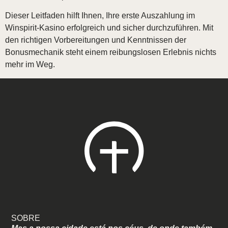
Dieser Leitfaden hilft Ihnen, Ihre erste Auszahlung im
Winspirit-Kasino erfolgreich und sicher durchzuführen. Mit
den richtigen Vorbereitungen und Kenntnissen der
Bonusmechanik steht einem reibungslosen Erlebnis nichts
mehr im Weg.
SOBRE