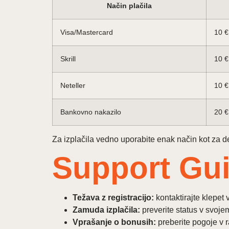
Način plačila
Visa/Mastercard
10 €
Skrill
10 €
Neteller
10 €
Bankovno nakazilo
20 €
Za izplačila vedno uporabite enak način kot za d
Support Gu
Težava z registracijo:
kontaktirajte klepet v
Zamuda izplačila:
preverite status v svojem
Vprašanje o bonusih:
preberite pogoje v 