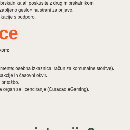
brskalnika ali poskusite z drugim brskalnikom.
bljeno geslo« na strani za prijavo.
kacije s podporo.
ice
akom:
okumente: osebna izkaznica, račun za komunalne storitve).
sakcije in časovni okvir.
 pritožbo.
 na organ za licenciranje (Curacao eGaming).