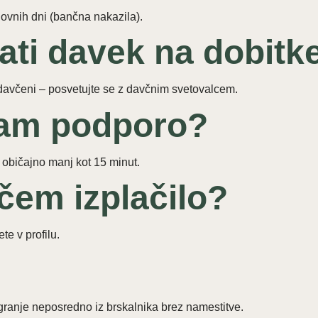
elovnih dni (bančna nakazila).
ati davek na dobitk
bdavčeni – posvetujte se z davčnim svetovalcem.
ram podporo?
e običajno manj kot 15 minut.
ičem izplačilo?
te v profilu.
ranje neposredno iz brskalnika brez namestitve.