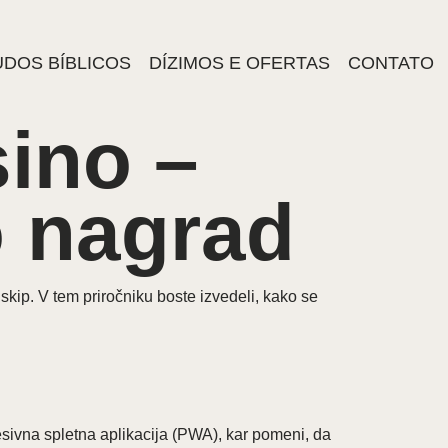
DOS BÍBLICOS
DÍZIMOS E OFERTAS
CONTATO
sino –
o nagrad
 skip. V tem priročniku boste izvedeli, kako se
resivna spletna aplikacija (PWA), kar pomeni, da