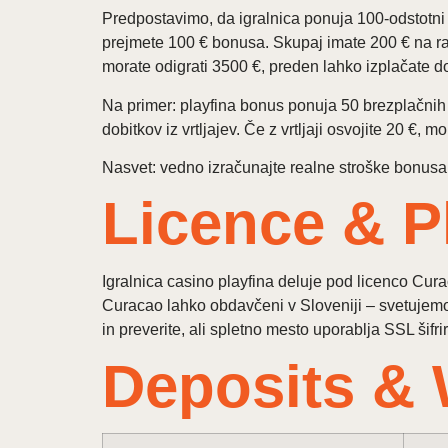
Predpostavimo, da igralnica ponuja 100-odstotni
prejmete 100 € bonusa. Skupaj imate 200 € na rač
morate odigrati 3500 €, preden lahko izplačate 
Na primer: playfina bonus ponuja 50 brezplačnih v
dobitkov iz vrtljajev. Če z vrtljaji osvojite 20 €, 
Nasvet: vedno izračunajte realne stroške bonusa
Licence & P
Igralnica casino playfina deluje pod licenco Cura
Curacao lahko obdavčeni v Sloveniji – svetujemo
in preverite, ali spletno mesto uporablja SSL šifri
Deposits & 