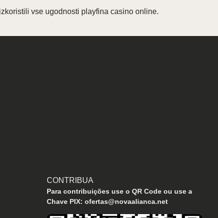
oristili vse ugodnosti playfina casino online.
CONTRIBUA
Para contribuições use o QR Code ou use a
Chave PIX: ofertas@novaalianca.net