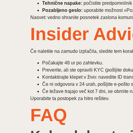
Tehnične napake:
počistite predpomnilnik 
Pozabljeno geslo:
uporabite možnost »Poza
Nasvet: vedno shranite posnetek zaslona komuni
Insider Adv
Če naletite na zamudo izplačila, sledite tem kor
Počakajte 48 ur po zahtevku.
Preverite, ali ste opravili KYC (pošljite d
Kontaktirajte klepet v živo: navedite ID tran
Če ni odgovora v 24 urah, pošljite e-pošto s
Če težave trajajo več kot 7 dni, se obrnite
Uporabite ta postopek za hitro rešitev.
FAQ