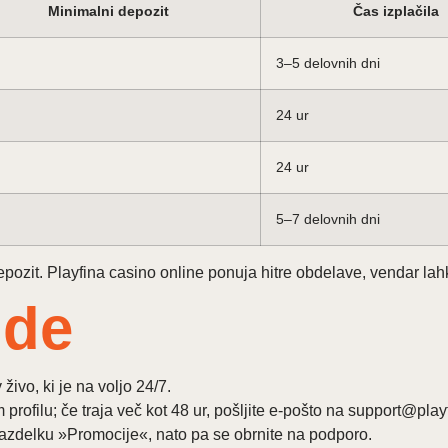
Minimalni depozit
Čas izplačila
3–5 delovnih dni
24 ur
24 ur
5–7 delovnih dni
epozit. Playfina casino online ponuja hitre obdelave, vendar la
ide
 živo, ki je na voljo 24/7.
 profilu; če traja več kot 48 ur, pošljite e-pošto na support@pla
razdelku »Promocije«, nato pa se obrnite na podporo.