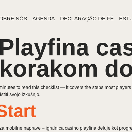
OBRE NÓS
AGENDA
DECLARAÇÃO DE FÉ
ESTU
Playfina ca
 korakom d
minutes to read this checklist — it covers the steps most players
istiti svojo izkušnjo.
Start
o za mobilne naprave – igralnica casino playfina deluje kot prog