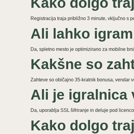
Kako dolgo traj
Registracija traja približno 3 minute, vključno s po
Ali lahko igram
Da, spletno mesto je optimizirano za mobilne brs
Kakšne so zah
Zahteve so običajno 35-kratnik bonusa, vendar v
Ali je igralnica
Da, uporablja SSL šifriranje in deluje pod licenc
Kako dolgo traj