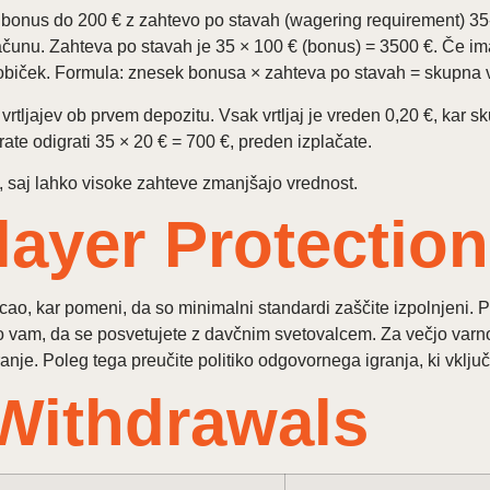
 bonus do 200 € z zahtevo po stavah (wagering requirement) 35-
unu. Zahteva po stavah je 35 × 100 € (bonus) = 3500 €. Če ima 
dobiček. Formula: znesek bonusa × zahteva po stavah = skupna vs
rtljajev ob prvem depozitu. Vsak vrtljaj je vreden 0,20 €, kar s
morate odigrati 35 × 20 € = 700 €, preden izplačate.
, saj lahko visoke zahteve zmanjšajo vrednost.
layer Protection
cao, kar pomeni, da so minimalni standardi zaščite izpolnjeni. P
 vam, da se posvetujete z davčnim svetovalcem. Za večjo varno
ranje. Poleg tega preučite politiko odgovornega igranja, ki vključ
Withdrawals