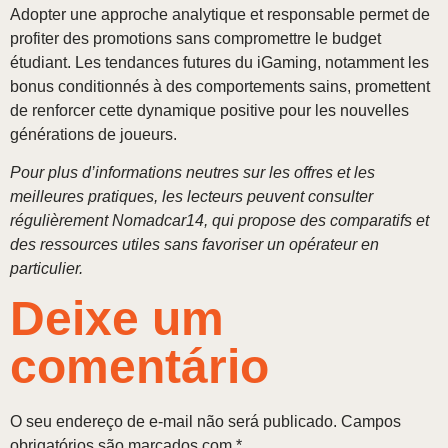
Adopter une approche analytique et responsable permet de
profiter des promotions sans compromettre le budget
étudiant. Les tendances futures du iGaming, notamment les
bonus conditionnés à des comportements sains, promettent
de renforcer cette dynamique positive pour les nouvelles
générations de joueurs.
Pour plus d’informations neutres sur les offres et les
meilleures pratiques, les lecteurs peuvent consulter
régulièrement Nomadcar14, qui propose des comparatifs et
des ressources utiles sans favoriser un opérateur en
particulier.
Deixe um
comentário
O seu endereço de e-mail não será publicado.
Campos
obrigatórios são marcados com
*