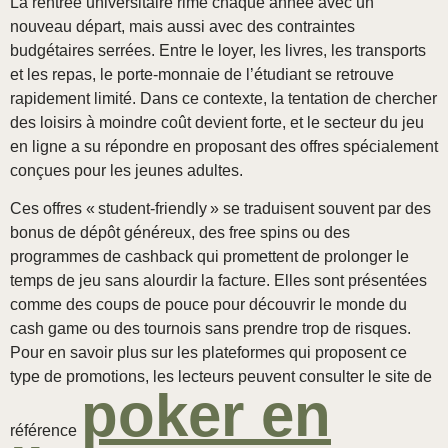
La rentrée universitaire rime chaque année avec un
nouveau départ, mais aussi avec des contraintes
budgétaires serrées. Entre le loyer, les livres, les transports
et les repas, le porte‑monnaie de l’étudiant se retrouve
rapidement limité. Dans ce contexte, la tentation de chercher
des loisirs à moindre coût devient forte, et le secteur du jeu
en ligne a su répondre en proposant des offres spécialement
conçues pour les jeunes adultes.
Ces offres « student‑friendly » se traduisent souvent par des
bonus de dépôt généreux, des free spins ou des
programmes de cashback qui promettent de prolonger le
temps de jeu sans alourdir la facture. Elles sont présentées
comme des coups de pouce pour découvrir le monde du
cash game ou des tournois sans prendre trop de risques.
Pour en savoir plus sur les plateformes qui proposent ce
type de promotions, les lecteurs peuvent consulter le site de
poker en
référence