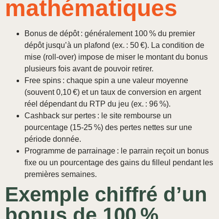
mathématiques
Bonus de dépôt : généralement 100 % du premier
dépôt jusqu’à un plafond (ex. : 50 €). La condition de
mise (roll‑over) impose de miser le montant du bonus
plusieurs fois avant de pouvoir retirer.
Free spins : chaque spin a une valeur moyenne
(souvent 0,10 €) et un taux de conversion en argent
réel dépendant du RTP du jeu (ex. : 96 %).
Cashback sur pertes : le site rembourse un
pourcentage (15‑25 %) des pertes nettes sur une
période donnée.
Programme de parrainage : le parrain reçoit un bonus
fixe ou un pourcentage des gains du filleul pendant les
premières semaines.
Exemple chiffré d’un
bonus de 100 %