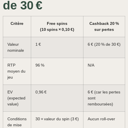
de 30 €
Critère
Free spins
Cashback 20 %
(10 spins × 0,10 €)
sur pertes
Valeur
1 €
6 € (20 % de 30 €)
nominale
RTP
96 %
N/A
moyen du
jeu
EV
0,96 €
6 € (car les pertes
(expected
sont
value)
remboursées)
Conditions
30 × valeur du spin (3 €)
Aucun roll‑over
de mise