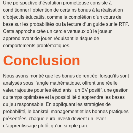
Une perspective d’évolution prometteuse consiste à
conditionner l’obtention de certains bonus à la réalisation
d’objectifs éducatifs, comme la complétion d’un cours de
base sur les probabilités ou la lecture d’un guide sur le RTP.
Cette approche crée un cercle vertueux où le joueur
apprend avant de jouer, réduisant le risque de
comportements problématiques.
Conclusion
Nous avons montré que les bonus de rentrée, lorsqu’ils sont
analysés sous l’angle mathématique, offrent une réelle
valeur ajoutée pour les étudiants : un EV positif, une gestion
du temps optimisée et la possibilité d’apprendre les bases
du jeu responsable. En appliquant les stratégies de
probabilité, le bankroll management et les bonnes pratiques
présentées, chaque euro investi devient un levier
d’apprentissage plutôt qu’un simple pari.