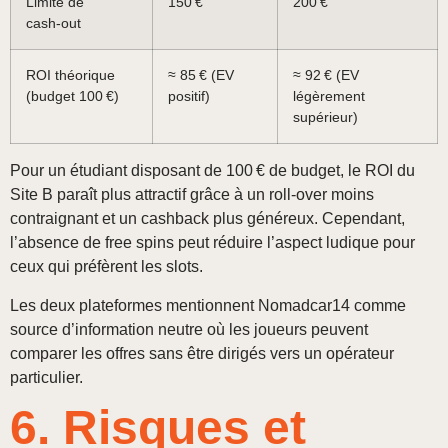
Limite de
150 €
200 €
cash‑out
ROI théorique
≈ 85 € (EV
≈ 92 € (EV
(budget 100 €)
positif)
légèrement
supérieur)
Pour un étudiant disposant de 100 € de budget, le ROI du
Site B paraît plus attractif grâce à un roll‑over moins
contraignant et un cashback plus généreux. Cependant,
l’absence de free spins peut réduire l’aspect ludique pour
ceux qui préfèrent les slots.
Les deux plateformes mentionnent Nomadcar14 comme
source d’information neutre où les joueurs peuvent
comparer les offres sans être dirigés vers un opérateur
particulier.
6. Risques et