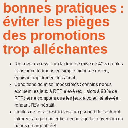
bonnes pratiques :
éviter les pièges
des promotions
trop alléchantes
Roll‑over excessif : un facteur de mise de 40 × ou plus
transforme le bonus en simple monnaie de jeu,
épuisant rapidement le capital.
Conditions de mise impossibles : certains bonus
excluent les jeux à RTP élevé (ex. : slots à 98 % de
RTP) et ne comptent que les jeux à volatilité élevée,
rendant l’EV négatif.
Limites de retrait restrictives : un plafond de cash‑out
inférieur au gain potentiel décourage la conversion du
bonus en argent réel.