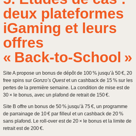
deux plateformes
iGaming et leurs
offres
« Back‑to‑School »
Site A propose un bonus de dépôt de 100 % jusqu’à 50 €, 20
free spins sur
Gonzo’s Quest
et un cashback de 15 % sur les
pertes de la première semaine. La condition de mise est de
30 × le bonus, avec un plafond de retrait de 150 €.
Site B offre un bonus de 50 % jusqu’à 75 €, un programme
de parrainage de 10 € par filleul et un cashback de 20 %
sans plafond. Le roll‑over est de 20 × le bonus et la limite de
retrait est de 200 €.