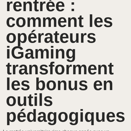
rentrée :
comment les
opérateurs
iGaming
transforment
les bonus en
outils
pédagogiques