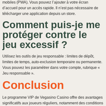
mobiles (PWA). Vous pouvez l’ajouter à votre écran
d’accueil pour un accès rapide. Il n’est pas nécessaire de
télécharger une application depuis un store.
Comment puis-je me
protéger contre le
jeu excessif ?
Utilisez les outils de jeu responsable : limites de dépôt,
limites de temps, auto-exclusion temporaire ou permanente.
Vous pouvez les paramétrer dans votre compte, rubrique «
Jeu responsable ».
Conclusion
Le programme VIP de Vegasino Casino offre des avantages
significatifs aux joueurs réguliers, notamment des conditions