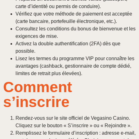
carte d’identité ou permis de conduire).
Vérifiez que votre méthode de paiement est acceptée
(carte bancaire, portefeuille électronique, etc.).
Consultez les conditions du bonus de bienvenue et les
exigences de mise.
Activez la double authentification (2FA) dès que
possible.
Lisez les termes du programme VIP pour connaître les
avantages (cashback, gestionnaire de compte dédié,
limites de retrait plus élevées).
Comment
s’inscrire
Rendez-vous sur le site officiel de Vegasino Casino.
Cliquez sur le bouton « S’inscrire » ou « Rejoindre ».
Remplissez le formulaire d’inscription : adresse e-mail,