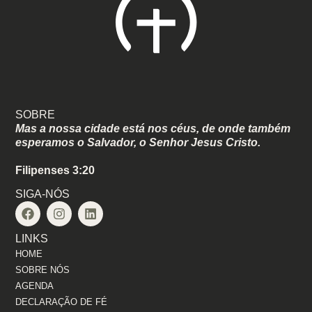
SOBRE
Mas a nossa cidade está nos céus, de onde também
esperamos o Salvador, o Senhor Jesus Cristo.
Filipenses 3:20
SIGA-NÓS
LINKS
HOME
SOBRE NÓS
AGENDA
DECLARAÇÃO DE FÉ