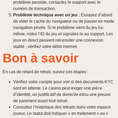
problème persiste, contactez le support avec le
numéro de transaction.
Problème technique avec un jeu :
Essayez d’abord
de vider le cache du navigateur ou de passer en mode
navigation privée. Si le problème vient du jeu lui-
même, notez l’ID du jeu et signalez-le au support. Les
jeux en direct peuvent nécessiter une connexion
stable ; vérifiez votre débit internet.
Bon à savoir
En cas de retard de retrait, suivez ces étapes :
Vérifiez votre compte pour voir si des documents KYC
sont en attente. Le casino peut exiger une pièce
d’identité, un justificatif de domicile et/ou une preuve
de paiement avant tout retrait.
Consultez l’historique des retraits dans votre espace
joueur. Le statut doit indiquer « en traitement » ou «