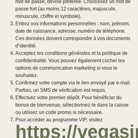
mot de passe, devise préférée. Choisissez un mot de
passe fort (au moins 12 caractères, majuscule,
minuscule, chiffre et symbole).
Entrez vos informations personnelles : nom, prénom,
date de naissance, adresse, numéro de téléphone.
Ces données doivent correspondre à vos documents
d’identité.
Acceptez les conditions générales et la politique de
confidentialité. Vous pouvez également cocher les
options de communication marketing si vous le
souhaitez.
Confirmez votre compte via le lien envoyé par e-mail.
Parfois, un SMS de vérification est requis.
Effectuez votre premier dépôt. Pour bénéficier du
bonus de bienvenue, sélectionnez-le dans la caisse
ou utilisez un code promo si nécessaire.
Pour accéder au programme VIP, visitez
https://vegasi