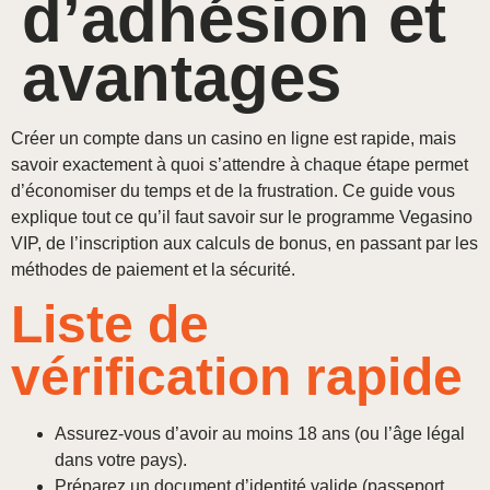
d’adhésion et
avantages
Créer un compte dans un casino en ligne est rapide, mais
savoir exactement à quoi s’attendre à chaque étape permet
d’économiser du temps et de la frustration. Ce guide vous
explique tout ce qu’il faut savoir sur le programme Vegasino
VIP, de l’inscription aux calculs de bonus, en passant par les
méthodes de paiement et la sécurité.
Liste de
vérification rapide
Assurez-vous d’avoir au moins 18 ans (ou l’âge légal
dans votre pays).
Préparez un document d’identité valide (passeport,