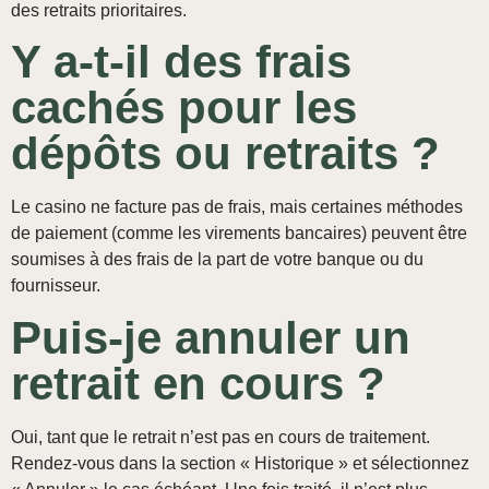
des retraits prioritaires.
Y a-t-il des frais
cachés pour les
dépôts ou retraits ?
Le casino ne facture pas de frais, mais certaines méthodes
de paiement (comme les virements bancaires) peuvent être
soumises à des frais de la part de votre banque ou du
fournisseur.
Puis-je annuler un
retrait en cours ?
Oui, tant que le retrait n’est pas en cours de traitement.
Rendez-vous dans la section « Historique » et sélectionnez