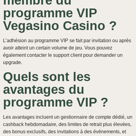
membre du
programme VIP
Vegasino Casino ?
L’adhésion au programme VIP se fait par invitation ou après
avoir atteint un certain volume de jeu. Vous pouvez
également contacter le support client pour demander un
upgrade.
Quels sont les
avantages du
programme VIP ?
Les avantages incluent un gestionnaire de compte dédié, un
cashback hebdomadaire, des limites de retrait plus élevées,
des bonus exclusifs, des invitations à des événements, et