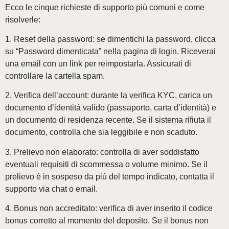
Ecco le cinque richieste di supporto più comuni e come
risolverle:
1. Reset della password: se dimentichi la password, clicca
su “Password dimenticata” nella pagina di login. Riceverai
una email con un link per reimpostarla. Assicurati di
controllare la cartella spam.
2. Verifica dell’account: durante la verifica KYC, carica un
documento d’identità valido (passaporto, carta d’identità) e
un documento di residenza recente. Se il sistema rifiuta il
documento, controlla che sia leggibile e non scaduto.
3. Prelievo non elaborato: controlla di aver soddisfatto
eventuali requisiti di scommessa o volume minimo. Se il
prelievo è in sospeso da più del tempo indicato, contatta il
supporto via chat o email.
4. Bonus non accreditato: verifica di aver inserito il codice
bonus corretto al momento del deposito. Se il bonus non