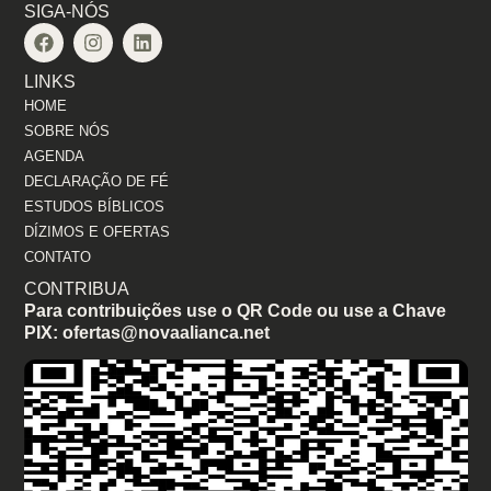
SIGA-NÓS
LINKS
HOME
SOBRE NÓS
AGENDA
DECLARAÇÃO DE FÉ
ESTUDOS BÍBLICOS
DÍZIMOS E OFERTAS
CONTATO
CONTRIBUA
Para contribuições use o QR Code ou use a Chave
PIX: ofertas@novaalianca.net