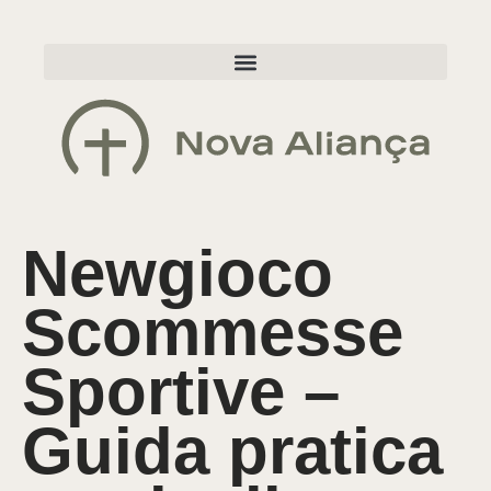
Newgioco
Scommesse
Sportive –
Guida pratica