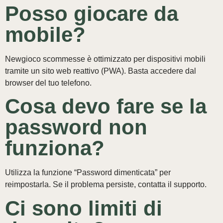
Posso giocare da
mobile?
Newgioco scommesse è ottimizzato per dispositivi mobili
tramite un sito web reattivo (PWA). Basta accedere dal
browser del tuo telefono.
Cosa devo fare se la
password non
funziona?
Utilizza la funzione “Password dimenticata” per
reimpostarla. Se il problema persiste, contatta il supporto.
Ci sono limiti di