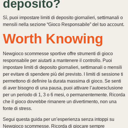
deposito?
Sì, puoi impostare limiti di deposito giornalieri, settimanali o
mensili nella sezione “Gioco Responsabile” del tuo account.
Worth Knowing
Newgioco scommesse sportive offre strumenti di gioco
responsabile per aiutarti a mantenere il controllo. Puoi
impostare limiti di deposito giornalieri, settimanali o mensili
per evitare di spendere più del previsto. I limiti di sessione ti
permettono di definire la durata massima di gioco. Se senti
di aver bisogno di una pausa, puoi attivare l’autoesclusione
per un periodo di 1, 3 o 6 mesi, o permanentemente. Ricorda
che il gioco dovrebbe rimanere un divertimento, non una
fonte di stress.
Segui questa guida per un’esperienza senza intoppi su
Newgioco scommesse. Ricorda di giocare sempre