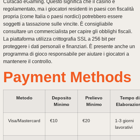
Curacao eGaming. Questo significa che il casinò è
regolamentato, ma i giocatori residenti in paesi con fiscalità
propria (come Italia o paesi nordici) potrebbero essere
soggetti a tassazione sulle vincite. È consigliabile
consultare un commercialista per capire gli obblighi fiscali.
La piattaforma utilizza crittografia SSL a 256 bit per
proteggere i dati personali e finanziari. È presente anche un
programma di gioco responsabile per aiutare i giocatori a
mantenere il controllo.
Payment Methods
Metodo
Deposito
Prelievo
Tempo di
Minimo
Minimo
Elaborazio
Visa/Mastercard
€10
€20
1-3 giorni
lavorativi