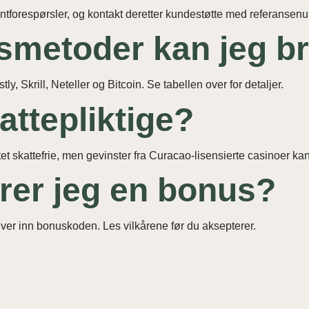
entforespørsler, og kontakt deretter kundestøtte med referansen
gsmetoder kan jeg b
y, Skrill, Neteller og Bitcoin. Se tabellen over for detaljer.
attepliktige?
tet skattefrie, men gevinster fra Curacao-lisensierte casinoer k
rer jeg en bonus?
iver inn bonuskoden. Les vilkårene før du aksepterer.