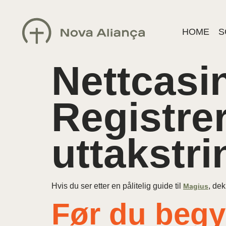
HOME
S
Nettcasi
Registre
uttakstri
Hvis du ser etter en pålitelig guide til
, dek
Magius
Før du beg