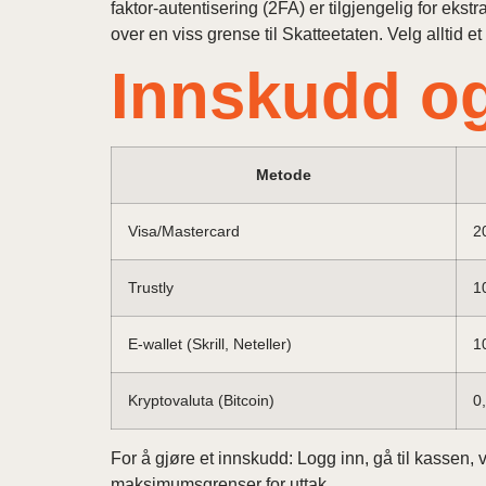
faktor-autentisering (2FA) er tilgjengelig for ek
over en viss grense til Skatteetaten. Velg alltid
Innskudd og
Metode
Visa/Mastercard
2
Trustly
1
E-wallet (Skrill, Neteller)
1
Kryptovaluta (Bitcoin)
0
For å gjøre et innskudd: Logg inn, gå til kassen
maksimumsgrenser for uttak.