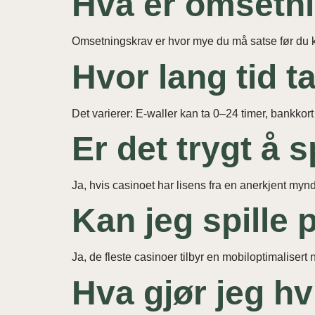
Hva er omsetn
Omsetningskrav er hvor mye du må satse før du ka
Hvor lang tid ta
Det varierer: E-waller kan ta 0–24 timer, bankkort
Er det trygt å 
Ja, hvis casinoet har lisens fra en anerkjent myn
Kan jeg spille
Ja, de fleste casinoer tilbyr en mobiloptimalisert
Hva gjør jeg hvi