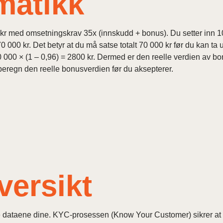
atikk
r med omsetningskrav 35x (innskudd + bonus). Du setter inn 10
000 kr. Det betyr at du må satse totalt 70 000 kr før du kan ta u
000 × (1 – 0,96) = 2800 kr. Dermed er den reelle verdien av bon
 beregn den reelle bonusverdien før du aksepterer.
versikt
e dataene dine. KYC-prosessen (Know Your Customer) sikrer at bar