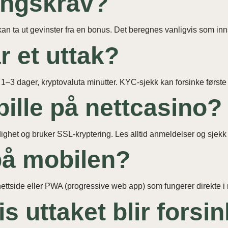
ingskrav?
n ta ut gevinster fra en bonus. Det beregnes vanligvis som inn
r et uttak?
 1–3 dager, kryptovaluta minutter. KYC-sjekk kan forsinke første 
spille på nettcasino?
dighet og bruker SSL-kryptering. Les alltid anmeldelser og sjekk 
 på mobilen?
 nettside eller PWA (progressive web app) som fungerer direkte i 
s uttaket blir forsi