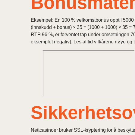
Bonusmatem
Eksempel: En 100 % velkomstbonus opptil 5000 k
(innskudd + bonus) × 35 = (1000 + 1000) × 35 = 70 
RTP 96 %, er forventet tap under omsetningen 70 
eksemplet negativ). Les alltid vilkårene nøye og
Sikkerhetso
Nettcasinoer bruker SSL-kryptering for å beskytt