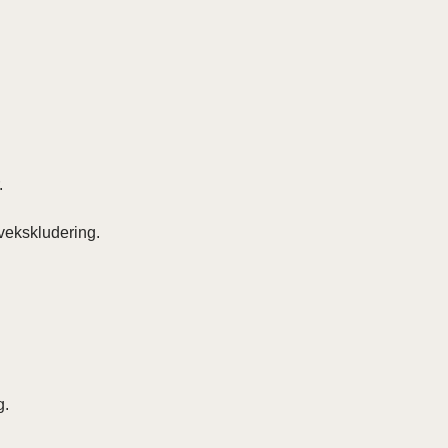
.
vekskludering.
g.