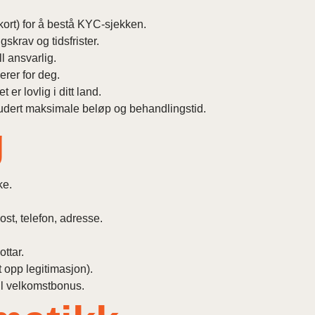
rkort) for å bestå KYC-sjekken.
skrav og tidsfrister.
ll ansvarlig.
rer for deg.
 er lovlig i ditt land.
kludert maksimale beløp og behandlingstid.
g
ke.
st, telefon, adresse.
ttar.
st opp legitimasjon).
ell velkomstbonus.