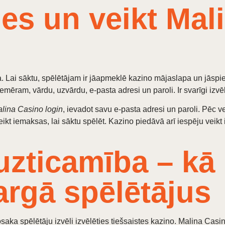
ies un veikt Ma
. Lai sāktu, spēlētājam ir jāapmeklē kazino mājaslapa un jāspiež
ēram, vārdu, uzvārdu, e-pasta adresi un paroli. Ir svarīgi izvēl
lina Casino login
, ievadot savu e-pasta adresi un paroli. Pēc v
ikt iemaksas, lai sāktu spēlēt. Kazino piedāvā arī iespēju v
uzticamība – kā
argā spēlētājus
saka spēlētāju izvēli izvēlēties tiešsaistes kazino. Malina Casi