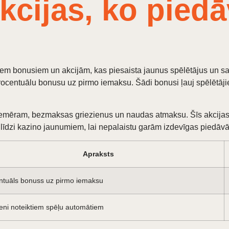
kcijas, ko pied
iem bonusiem un akcijām, kas piesaista jaunus spēlētājus un sag
rocentuālu bonusu uz pirmo iemaksu. Šādi bonusi ļauj spēlētāji
iemēram, bezmaksas griezienus un naudas atmaksu. Šīs akcijas n
kot līdzi kazino jaunumiem, lai nepalaistu garām izdevīgas piedāv
Apraksts
ntuāls bonuss uz pirmo iemaksu
ieni noteiktiem spēļu automātiem