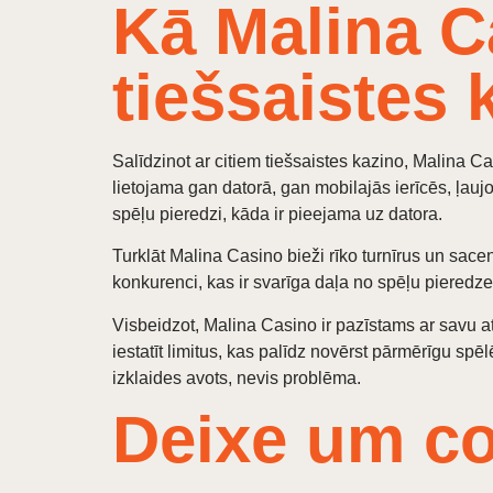
Kā Malina Ca
tiešsaistes 
Salīdzinot ar citiem tiešsaistes kazino, Malina Cas
lietojama gan datorā, gan mobilajās ierīcēs, ļauj
spēļu pieredzi, kāda ir pieejama uz datora.
Turklāt Malina Casino bieži rīko turnīrus un sacens
konkurenci, kas ir svarīga daļa no spēļu pieredze
Visbeidzot, Malina Casino ir pazīstams ar savu at
iestatīt limitus, kas palīdz novērst pārmērīgu spēl
izklaides avots, nevis problēma.
Deixe um c