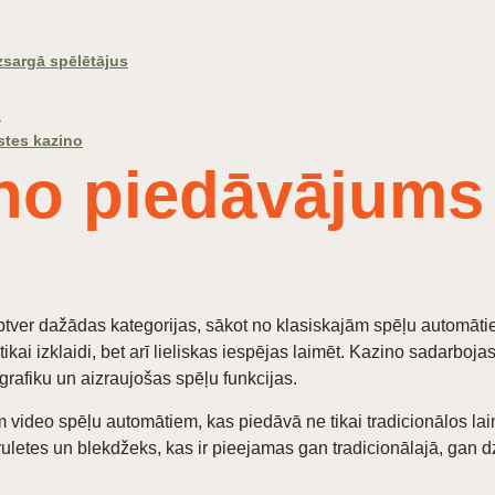
zsargā spēlētājus
o
istes kazino
no piedāvājums
tver dažādas kategorijas, sākot no klasiskajām spēļu automātiem
ikai izklaidi, bet arī lieliskas iespējas laimēt. Kazino sadarboj
rafiku un aizraujošas spēļu funkcijas.
em video spēļu automātiem, kas piedāvā ne tikai tradicionālos la
ruletes un blekdžeks, kas ir pieejamas gan tradicionālajā, gan d