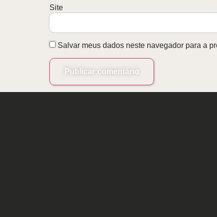
Site
Salvar meus dados neste navegador para a pr