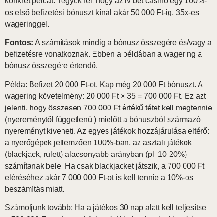
konkrét példát: Tegyük fel, hogy az lv bet casino egy 100%-
os első befizetési bónuszt kínál akár 50 000 Ft-ig, 35x-es
wageringgel.
Fontos:
A számítások mindig a bónusz összegére és/vagy a
befizetésre vonatkoznak. Ebben a példában a wagering a
bónusz összegére értendő.
Példa: Befizet 20 000 Ft-ot. Kap még 20 000 Ft bónuszt. A
wagering követelmény: 20 000 Ft × 35 = 700 000 Ft. Ez azt
jelenti, hogy összesen 700 000 Ft értékű tétet kell megtennie
(nyereménytől függetlenül) mielőtt a bónuszból származó
nyereményt kiveheti. Az egyes játékok hozzájárulása eltérő:
a nyerőgépek jellemzően 100%-ban, az asztali játékok
(blackjack, rulett) alacsonyabb arányban (pl. 10-20%)
számítanak bele. Ha csak blackjacket játszik, a 700 000 Ft
eléréséhez akár 7 000 000 Ft-ot is kell tennie a 10%-os
beszámítás miatt.
Számoljunk tovább: Ha a játékos 30 nap alatt kell teljesítse