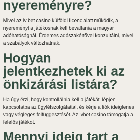
nyereményre?
Mivel az lv bet casino külföldi licenc alatt működik, a
nyereményt a játékosnak kell bevallania a magyar
adóhatóságnál. Érdemes adószakértővel konzultálni, mivel
a szabályok változhatnak.
Hogyan
jelentkezhetek ki az
önkizárási listára?
Ha úgy érzi, hogy kontrollálnia kell a játékát, lépjen
kapcsolatba az ügyfélszolgálattal, és kérje a fiók ideiglenes
vagy végleges felfüggesztését. Az lvbet casino támogatja a
felelős játékot.
Mennyi ideig tart a