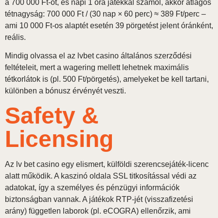
a 700 000 Ft-ot, és napi 1 óra játékkal számol, akkor átlagos
tétnagyság: 700 000 Ft / (30 nap × 60 perc) ≈ 389 Ft/perc –
ami 10 000 Ft-os alaptét esetén 39 pörgetést jelent óránként,
reális.
Mindig olvassa el az lvbet casino általános szerződési
feltételeit, mert a wagering mellett lehetnek maximális
tétkorlátok is (pl. 500 Ft/pörgetés), amelyeket be kell tartani,
különben a bónusz érvényét veszti.
Safety &
Licensing
Az lv bet casino egy elismert, külföldi szerencsejáték-licenc
alatt működik. A kaszinó oldala SSL titkosítással védi az
adatokat, így a személyes és pénzügyi információk
biztonságban vannak. A játékok RTP-jét (visszafizetési
arány) független laborok (pl. eCOGRA) ellenőrzik, ami