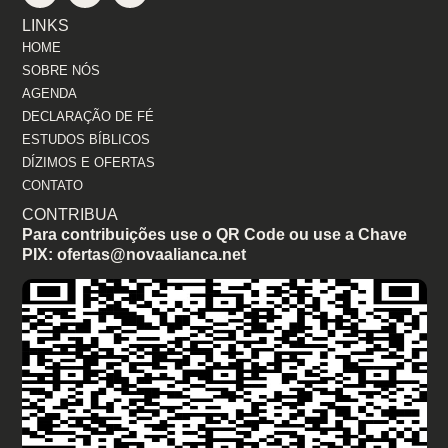
LINKS
HOME
SOBRE NÓS
AGENDA
DECLARAÇÃO DE FÉ
ESTUDOS BÍBLICOS
DÍZIMOS E OFERTAS
CONTATO
CONTRIBUA
Para contribuições use o QR Code ou use a Chave
PIX: ofertas@novaalianca.net