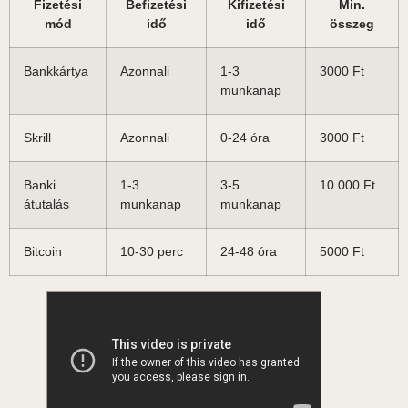
Fizetési
Befizetési
Kifizetési
Min.
mód
idő
idő
összeg
Bankkártya
Azonnali
1-3
3000 Ft
munkanap
Skrill
Azonnali
0-24 óra
3000 Ft
Banki
1-3
3-5
10 000 Ft
átutalás
munkanap
munkanap
Bitcoin
10-30 perc
24-48 óra
5000 Ft