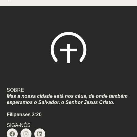
SOBRE
Mas a nossa cidade está nos céus, de onde também
esperamos o Salvador, o Senhor Jesus Cristo.
Filipenses 3:20
SIGA-NÓS