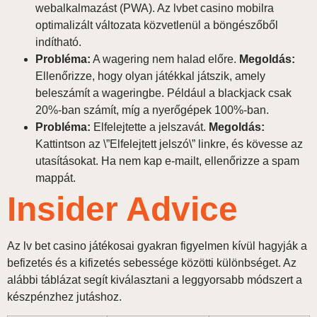
webalkalmazást (PWA). Az lvbet casino mobilra
optimalizált változata közvetlenül a böngészőből
indítható.
Probléma:
A wagering nem halad előre.
Megoldás:
Ellenőrizze, hogy olyan játékkal játszik, amely
beleszámít a wageringbe. Például a blackjack csak
20%-ban számít, míg a nyerőgépek 100%-ban.
Probléma:
Elfelejtette a jelszavát.
Megoldás:
Kattintson az \”Elfelejtett jelszó\” linkre, és kövesse az
utasításokat. Ha nem kap e-mailt, ellenőrizze a spam
mappát.
Insider Advice
Az lv bet casino játékosai gyakran figyelmen kívül hagyják a
befizetés és a kifizetés sebessége közötti különbséget. Az
alábbi táblázat segít kiválasztani a leggyorsabb módszert a
készpénzhez jutáshoz.