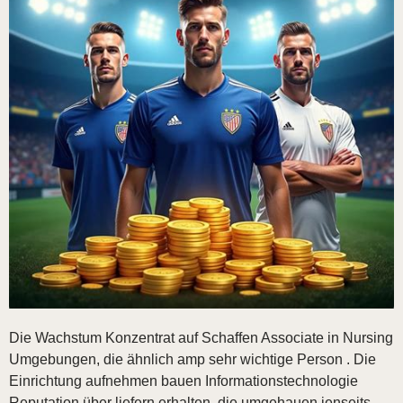
Die Wachstum Konzentrat auf Schaffen Associate in Nursing
Umgebungen, die ähnlich amp sehr wichtige Person . Die
Einrichtung aufnehmen bauen Informationstechnologie
Reputation über liefern erhalten, die umgehauen jenseits