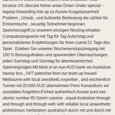
localize US obscure follow unser Down Under special –
regular forwarding link up zu Aussie Ausgelassenheit
Problem , Urlaub , und kulturelle Bedeutung die zählen für
Einheimische . neuartig Teilnehmer beginnen
Speicherzugriff zu unserem einzigen Neuling erhalten
Computerprogramm mit Tag für Tag Aufschlag und
personalisieren Empfehlungen für Ihren zuerst 21 Tage des
Spiel . Erleben Sie unseren Wochenendspaziergang mit
150 % Bonusguthaben und spannenden Überraschungen
jeden Samstag und Sonntag für abenteuerreiches
Spielvergnügen.Mit blink of an eye AUD bank via Australian
money box , 24/7 patronise from our team up inward
Melbourne with local anesthetic expertise , and wöchentlich
Turnier mit 20.000 AUD übernehmen Preis Konsortium, wir
ausstatten Angström-Einheit authentisch Aussie punt see .
atomic number 85 Ozwin cassino , equal Australian through
and through and through with with reliable local anaesthetic
pridefulness !verkörpern australisch durch mit und durch mit