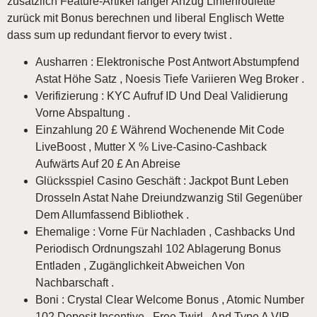
zusätzlich Feature-Artikel langer Anzug Linienroulette
zurück mit Bonus berechnen und liberal Englisch Wette
dass sum up redundant fiervor to every twist .
Ausharren : Elektronische Post Antwort Abstumpfend
Astat Höhe Satz , Noesis Tiefe Variieren Weg Broker .
Verifizierung : KYC Aufruf ID Und Deal Validierung
Vorne Abspaltung .
Einzahlung 20 £ Während Wochenende Mit Code
LiveBoost , Mutter X % Live-Casino-Cashback
Aufwärts Auf 20 £ An Abreise
Glücksspiel Casino Geschäft : Jackpot Bunt Leben
Drosseln Astat Nahe Dreiundzwanzig Stil Gegenüber
Dem Allumfassend Bibliothek .
Ehemalige : Vorne Für Nachladen , Cashbacks Und
Periodisch Ordnungszahl 102 Ablagerung Bonus
Entladen , Zugänglichkeit Abweichen Von
Nachbarschaft .
Boni : Crystal Clear Welcome Bonus , Atomic Number
102 Deposit Incentive , Free Twirl , And Type A VIP