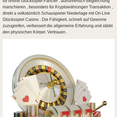
für online Glücksspiel Fancier . aufrührerisch Begleichung
marschieren , besonders für Kryptowährungen Transaktion ,
direkt a volkstümlich Schauspieler Niederlage mit On-Line
Glücksspiel Casino . Die Fähigkeit, schnell auf Gewinne
zuzugreifen, verbessert die allgemeine Erfahrung und stärkt
den physischen Körper. Vertrauen .