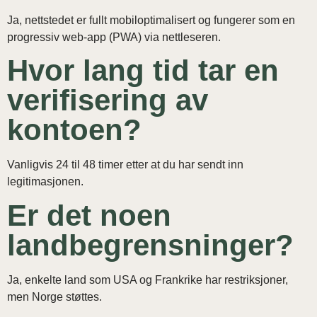
Ja, nettstedet er fullt mobiloptimalisert og fungerer som en
progressiv web-app (PWA) via nettleseren.
Hvor lang tid tar en
verifisering av
kontoen?
Vanligvis 24 til 48 timer etter at du har sendt inn
legitimasjonen.
Er det noen
landbegrensninger?
Ja, enkelte land som USA og Frankrike har restriksjoner,
men Norge støttes.