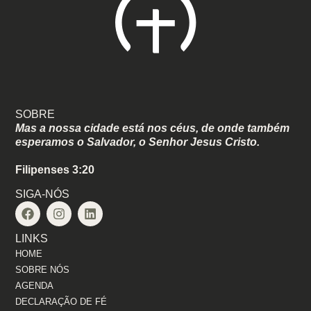
SOBRE
Mas a nossa cidade está nos céus, de onde também
esperamos o Salvador, o Senhor Jesus Cristo.
Filipenses 3:20
SIGA-NÓS
LINKS
HOME
SOBRE NÓS
AGENDA
DECLARAÇÃO DE FÉ