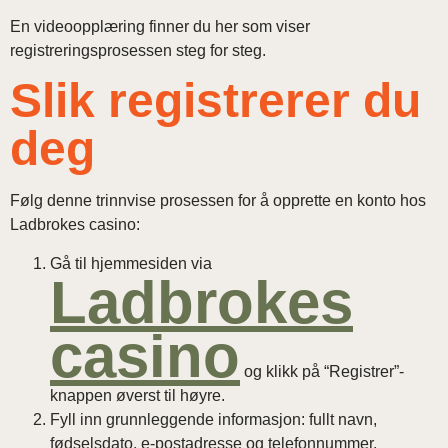
En videoopplæring finner du her som viser
registreringsprosessen steg for steg.
Slik registrerer du
deg
Følg denne trinnvise prosessen for å opprette en konto hos
Ladbrokes casino:
Gå til hjemmesiden via
Ladbrokes
casino
og klikk på “Registrer”-
knappen øverst til høyre.
Fyll inn grunnleggende informasjon: fullt navn,
fødselsdato, e-postadresse og telefonnummer.