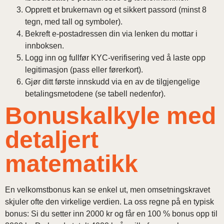
Opprett et brukernavn og et sikkert passord (minst 8
tegn, med tall og symboler).
Bekreft e-postadressen din via lenken du mottar i
innboksen.
Logg inn og fullfør KYC-verifisering ved å laste opp
legitimasjon (pass eller førerkort).
Gjør ditt første innskudd via en av de tilgjengelige
betalingsmetodene (se tabell nedenfor).
Bonuskalkyle med
detaljert
matematikk
En velkomstbonus kan se enkel ut, men omsetningskravet
skjuler ofte den virkelige verdien. La oss regne på en typisk
bonus: Si du setter inn 2000 kr og får en 100 % bonus opp til