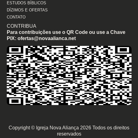
ESTUDOS BÍBLICOS
DÍZIMOS E OFERTAS
CONTATO
CONTRIBUA
Para contribuições use o QR Code ou use a Chave
PIX: ofertas@novaalianca.net
Copyright © Igreja Nova Aliança 2026 Todos os direitos
reservados