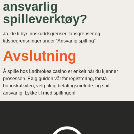
ansvarlig
spilleverktøy?
Ja, de tilbyr innskuddsgrenser, tapsgrenser og
tidsbegrensninger under “Ansvarlig spilling”.
Avslutning
Å spille hos Ladbrokes casino er enkelt når du kjenner
prosessen. Følg guiden vår for registrering, forstå
bonuskalkylen, velg riktig betalingsmetode, og spill
ansvarlig. Lykke til med spillingen!