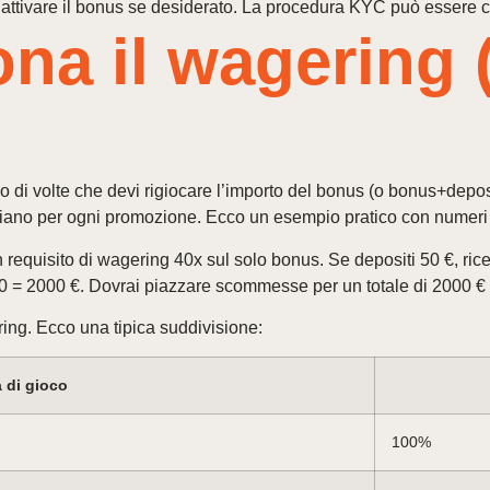
 attivare il bonus se desiderato. La procedura KYC può essere co
na il wagering 
o di volte che devi rigiocare l’importo del bonus (o bonus+deposi
ariano per ogni promozione. Ecco un esempio pratico con numeri 
quisito di wagering 40x sul solo bonus. Se depositi 50 €, ricev
0 = 2000 €. Dovrai piazzare scommesse per un totale di 2000 € p
ring. Ecco una tipica suddivisione:
 di gioco
100%