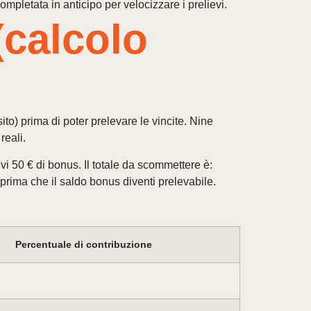
mpletata in anticipo per velocizzare i prelievi.
(calcolo
to) prima di poter prelevare le vincite. Nine
reali.
i 50 € di bonus. Il totale da scommettere è:
rima che il saldo bonus diventi prelevabile.
Percentuale di contribuzione