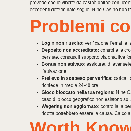
prevede che le vincite da casinò online con licen
eccedenti determinate soglie. Nine Casino non tra
Problemi co
Login non riuscito:
verifica che l’email e 
Deposito non accreditato:
controlla la cr
persiste, contatta il supporto via chat live
Bonus non attivato:
assicurati di aver sel
l’attivazione.
Prelievo in sospeso per verifica:
carica i 
richiede in media 24-48 ore.
Gioco bloccato nella tua regione:
Nine Ca
caso di blocco geografico non esistono soluz
Wagering non aggiornato:
controlla la pe
ridotta potrebbero essere la causa. Calcol
Worth Knowi