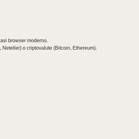
siasi browser moderno.
 Neteller) o criptovalute (Bitcoin, Ethereum).