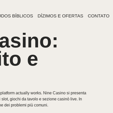
DOS BÍBLICOS
DÍZIMOS E OFERTAS
CONTATO
asino:
ito e
platform actually works. Nine Casino si presenta
slot, giochi da tavolo e sezione casinò live. In
one dei problemi più comuni.