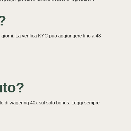
?
 5 giorni. La verifica KYC può aggiungere fino a 48
uto?
to di wagering 40x sul solo bonus. Leggi sempre