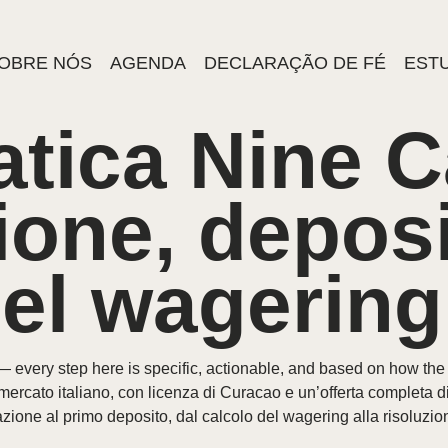
OBRE NÓS
AGENDA
DECLARAÇÃO DE FÉ
ESTU
atica Nine C
ione, depos
del wagering
 every step here is specific, actionable, and based on how the 
rcato italiano, con licenza di Curacao e un’offerta completa di 
razione al primo deposito, dal calcolo del wagering alla risoluzi