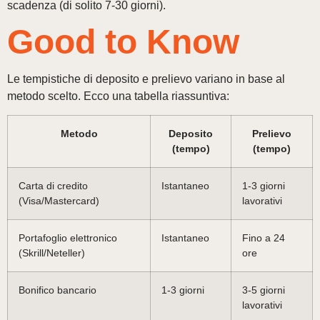
scadenza (di solito 7-30 giorni).
Good to Know
Le tempistiche di deposito e prelievo variano in base al
metodo scelto. Ecco una tabella riassuntiva:
Metodo
Deposito
Prelievo
(tempo)
(tempo)
Carta di credito
Istantaneo
1-3 giorni
(Visa/Mastercard)
lavorativi
Portafoglio elettronico
Istantaneo
Fino a 24
(Skrill/Neteller)
ore
Bonifico bancario
1-3 giorni
3-5 giorni
lavorativi