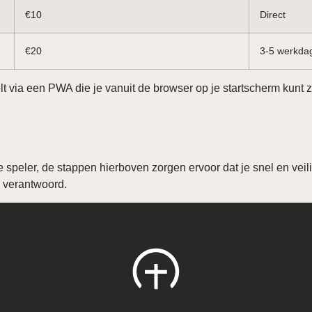
€10
Direct
€20
3‑5 werkda
lt via een PWA die je vanuit de browser op je startscherm kunt 
 speler, de stappen hierboven zorgen ervoor dat je snel en vei
l verantwoord.