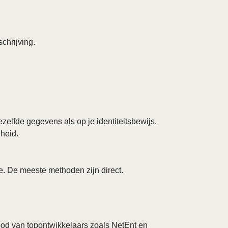
chrijving.
zelfde gegevens als op je identiteitsbewijs.
gheid.
ie. De meeste methoden zijn direct.
bod van topontwikkelaars zoals NetEnt en