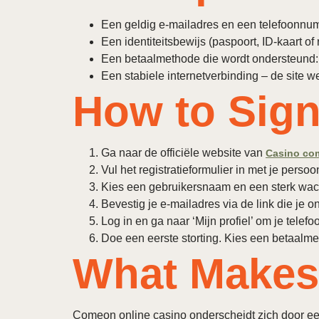
Een geldig e‑mailadres en een telefoonnumm
Een identiteitsbewijs (paspoort, ID‑kaart o
Een betaalmethode die wordt ondersteund: cre
Een stabiele internetverbinding – de site 
How to Sig
Ga naar de officiële website van
Casino co
Vul het registratieformulier in met je pers
Kies een gebruikersnaam en een sterk wacht
Bevestig je e‑mailadres via de link die je o
Log in en ga naar ‘Mijn profiel’ om je telef
Doe een eerste storting. Kies een betaalmet
What Makes 
Comeon online casino onderscheidt zich door een