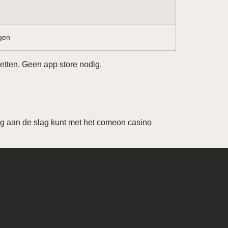
gen
zetten. Geen app store nodig.
lig aan de slag kunt met het comeon casino