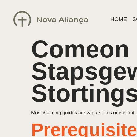
HOME
S
Comeon 
Stapsgew
Storting
Most iGaming guides are vague. This one is not —
Prerequisit