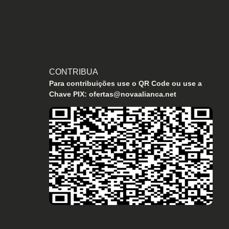
CONTRIBUA
Para contribuições use o QR Code ou use a
Chave PIX: ofertas@novaalianca.net