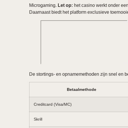
Microgaming.
Let op:
het casino werkt onder een 
Daarnaast biedt het platform exclusieve toernoo
De stortings- en opnamemethoden zijn snel en be
Betaalmethode
Creditcard (Visa/MC)
Skrill