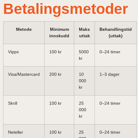
Betalingsmetoder
Metode
Minimum
Maks
Behandlingstid
innskudd
uttak
(uttak)
Vipps
100 kr
5000
0–24 timer
kr
Visa/Mastercard
200 kr
10
1–3 dager
000
kr
Skrill
100 kr
25
0–24 timer
000
kr
Neteller
100 kr
25
0–24 timer