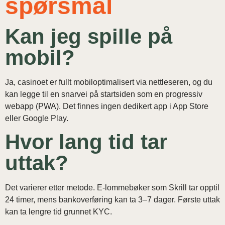
spørsmål
Kan jeg spille på
mobil?
Ja, casinoet er fullt mobiloptimalisert via nettleseren, og du
kan legge til en snarvei på startsiden som en progressiv
webapp (PWA). Det finnes ingen dedikert app i App Store
eller Google Play.
Hvor lang tid tar
uttak?
Det varierer etter metode. E-lommebøker som Skrill tar opptil
24 timer, mens bankoverføring kan ta 3–7 dager. Første uttak
kan ta lengre tid grunnet KYC.