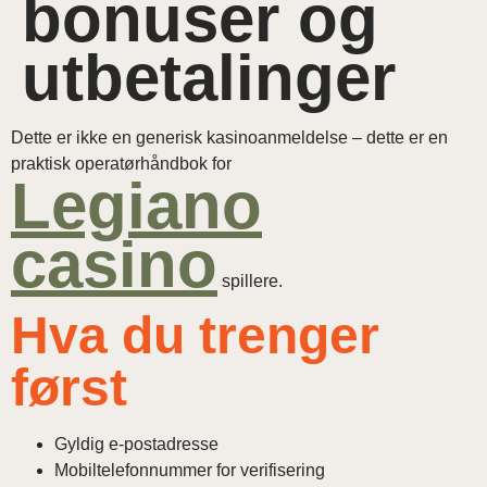
bonuser og
utbetalinger
Dette er ikke en generisk kasinoanmeldelse – dette er en
praktisk operatørhåndbok for
Legiano
casino
spillere.
Hva du trenger
først
Gyldig e-postadresse
Mobiltelefonnummer for verifisering