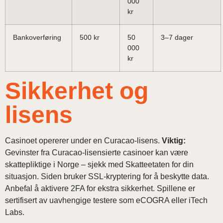
000
kr
Bankoverføring
500 kr
50
3–7 dager
000
kr
Sikkerhet og
lisens
Casinoet opererer under en Curacao-lisens.
Viktig:
Gevinster fra Curacao-lisensierte casinoer kan være
skattepliktige i Norge – sjekk med Skatteetaten for din
situasjon. Siden bruker SSL-kryptering for å beskytte data.
Anbefal å aktivere 2FA for ekstra sikkerhet. Spillene er
sertifisert av uavhengige testere som eCOGRA eller iTech
Labs.