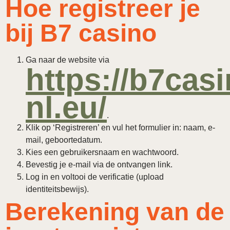
Hoe registreer je
bij B7 casino
Ga naar de website via
https://b7casi
nl.eu/
.
Klik op ‘Registreren’ en vul het formulier in: naam, e-
mail, geboortedatum.
Kies een gebruikersnaam en wachtwoord.
Bevestig je e-mail via de ontvangen link.
Log in en voltooi de verificatie (upload
identiteitsbewijs).
Berekening van de