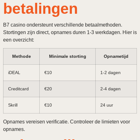
betalingen
B7 casino ondersteunt verschillende betaalmethoden.
Stortingen zijn direct, opnames duren 1-3 werkdagen. Hier is
een overzicht:
Methode
Minimale storting
Opnametijd
iDEAL
€10
1-2 dagen
Creditcard
€20
2-4 dagen
Skrill
€10
24 uur
Opnames vereisen verificatie. Controleer de limieten voor
opnames.