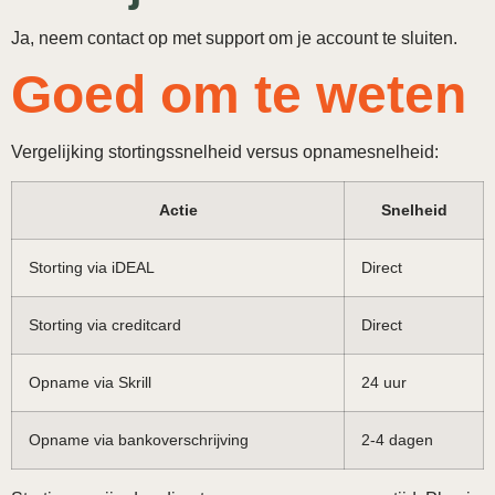
Ja, neem contact op met support om je account te sluiten.
Goed om te weten
Vergelijking stortingssnelheid versus opnamesnelheid:
Actie
Snelheid
Storting via iDEAL
Direct
Storting via creditcard
Direct
Opname via Skrill
24 uur
Opname via bankoverschrijving
2-4 dagen